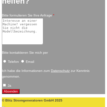
helfen?
Bitte formulieren Sie Ihre Anfrage
*
Bitte kontaktieren Sie mich per
leer
Telefon
Email
Ich habe die Informationen zum
Datenschutz
zur Kenntnis
genommen.
Ja
Ja
© Blitz Stromgeneratoren GmbH 2025