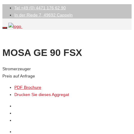
Tel +49 (0) 4471 176 62 90
In der Riede 7, 49692 Cappeln
MOSA GE 90 FSX
Stromerzeuger
Preis auf Anfrage
PDF Brochure
Drucken Sie dieses Aggregat