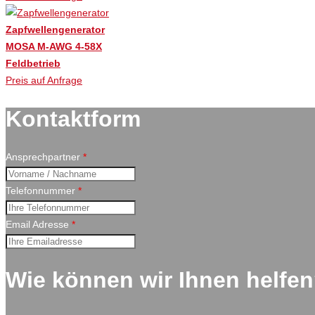
Zapfwellengenerator
MOSA M-AWG 4-58X
Feldbetrieb
Preis auf Anfrage
Kontaktform
Ansprechpartner
*
Telefonnummer
*
Email Adresse
*
Wie können wir Ihnen helfe