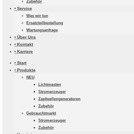
Zubehör
• Service
Was wir tun
Ersatzteilbestellung
Wartungsanfrage
• Über Uns
• Kontakt
• Karriere
• Start
• Produkte
NEU
Lichtmasten
Stromerzeuger
Zapfwellengeneratoren
Zubehör
Gebrauchtmarkt
Stromerzeuger
Zubehör