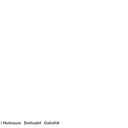
r / Hubraum
Drehzahl
Gekühlt