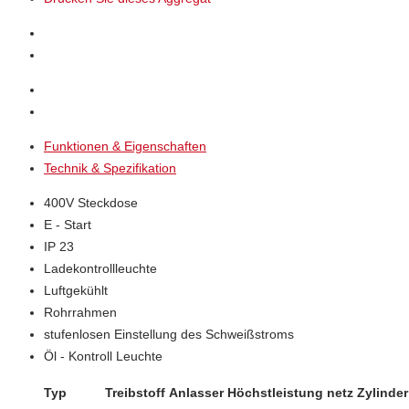
Funktionen & Eigenschaften
Technik & Spezifikation
400V Steckdose
E - Start
IP 23
Ladekontrollleuchte
Luftgekühlt
Rohrrahmen
stufenlosen Einstellung des Schweißstroms
Öl - Kontroll Leuchte
Typ
Treibstoff
Anlasser
Höchstleistung netz
Zylinde