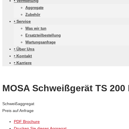
• Vermietung
Aggregate
Zubehör
• Service
Was wir tun
Ersatzteilbestellung
Wartungsanfrage
• Über Uns
• Kontakt
• Karriere
MOSA Schweißgerät TS 200
Schweißaggregat
Preis auf Anfrage
PDF Brochure
Drucken Sie dieses Aggregat