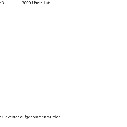
m3
3000 U/min
Luft
nser Inventar aufgenommen wurden.