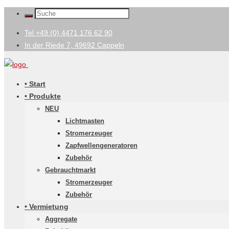
Tel +49 (0) 4471 176 62 90
In der Riede 7, 49692 Cappeln
• Start
• Produkte
NEU
Lichtmasten
Stromerzeuger
Zapfwellengeneratoren
Zubehör
Gebrauchtmarkt
Stromerzeuger
Zubehör
• Vermietung
Aggregate